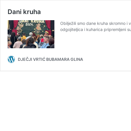
Dani kruha
Obilježili smo dane kruha skromno i 
odgojiteljica i kuharica pripremljeni s
DJEČJI VRTIĆ BUBAMARA GLINA