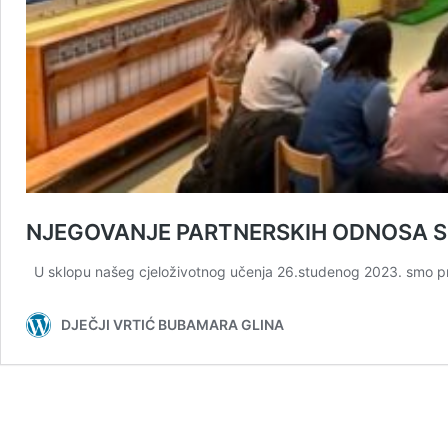
NJEGOVANJE PARTNERSKIH ODNOSA S
U sklopu našeg cjeloživotnog učenja 26.studenog 2023. smo pris
DJEČJI VRTIĆ BUBAMARA GLINA