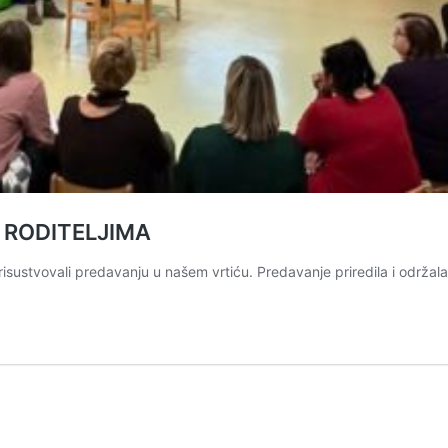
 RODITELJIMA
ustvovali predavanju u našem vrtiću. Predavanje priredila i održal