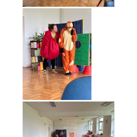
Objave
Natječaji
Kontakt
Stručna usavršavanja