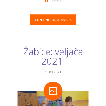
Žabice
CONTINUE READING
Žabice: veljača
2021.
15.03.2021