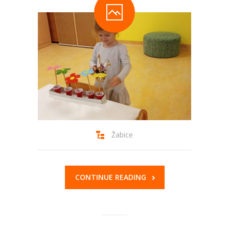
Žabice
CONTINUE READING