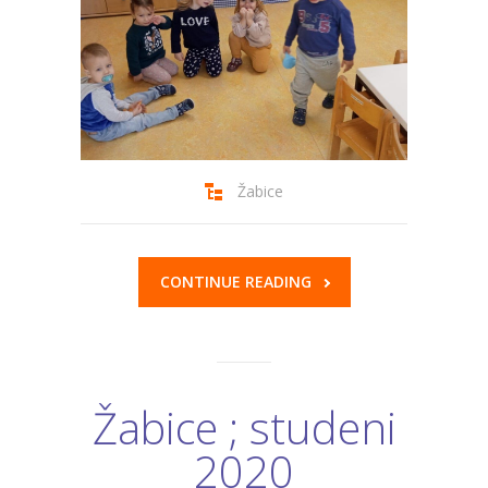
Žabice
CONTINUE READING
Žabice ; studeni
2020