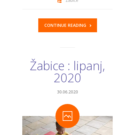
Žabice
CONTINUE READING
Žabice : lipanj,
2020
30.06.2020