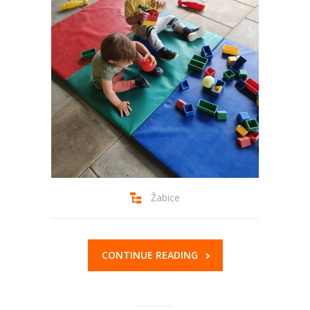
Žabice
CONTINUE READING