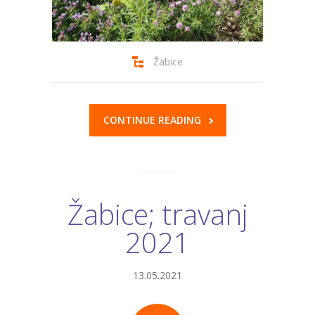
Žabice
CONTINUE READING
Žabice; travanj
2021
13.05.2021