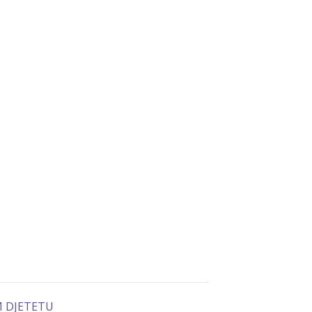
M DJETETU