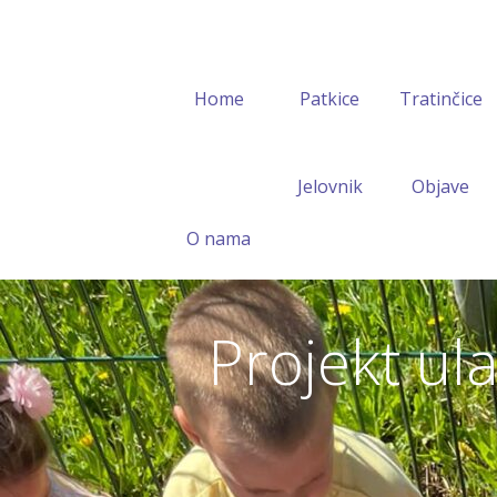
Home
Patkice
Tratinčice
Jelovnik
Objave
O nama
Projekt ula