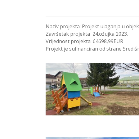
Naziv projekta: Projekt ulaganja u objekt
Završetak projekta 24.ožujka 2023.
Vrijednost projekta: 64698,99EUR
Projekt je sufinanciran od strane Sredi